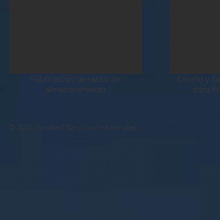
Fabricación de racks de
Diseño y fa
almacenamiento
para fl
© 2021 Hundred Servicios Industriales