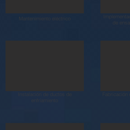
Implementac
Mantenimiento eléctrico
de ensa
Instalación de ductos de
Fabricación 
enfriamiento